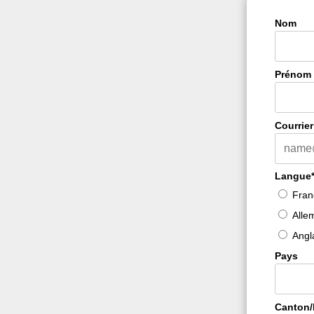
Nom
Prénom
Courrier
Langue
Fran
Alle
Angl
Pays
Canton/